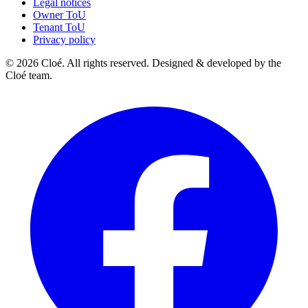
Legal notices
Owner ToU
Tenant ToU
Privacy policy
© 2026 Cloé. All rights reserved. Designed & developed by the
Cloé team.