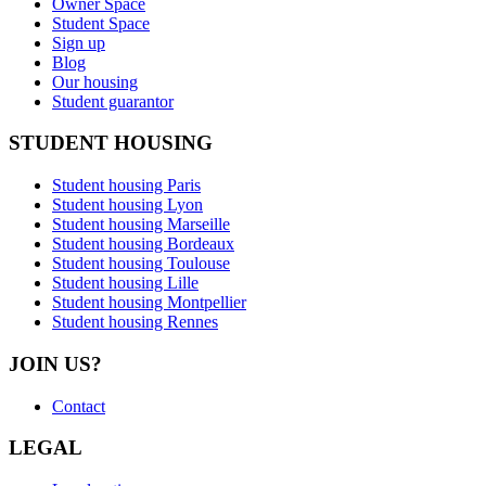
Owner Space
Student Space
Sign up
Blog
Our housing
Student guarantor
STUDENT HOUSING
Student housing Paris
Student housing Lyon
Student housing Marseille
Student housing Bordeaux
Student housing Toulouse
Student housing Lille
Student housing Montpellier
Student housing Rennes
JOIN US?
Contact
LEGAL