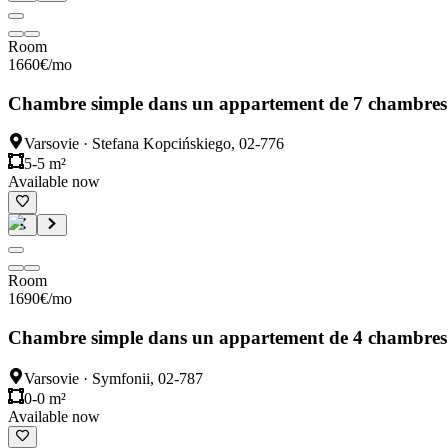
Room
1660
€
/mo
Chambre simple dans un appartement de 7 chambres
Varsovie
·
Stefana Kopcińskiego, 02-776
5-5 m²
Available now
Room
1690
€
/mo
Chambre simple dans un appartement de 4 chambres
Varsovie
·
Symfonii, 02-787
0-0 m²
Available now