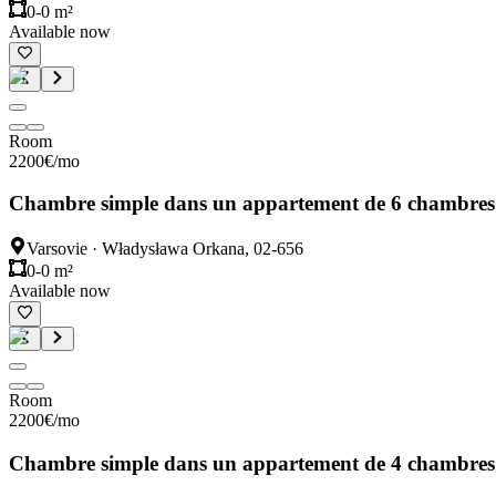
0-0 m²
Available now
Room
2200
€
/mo
Chambre simple dans un appartement de 6 chambres
Varsovie
·
Władysława Orkana, 02-656
0-0 m²
Available now
Room
2200
€
/mo
Chambre simple dans un appartement de 4 chambres