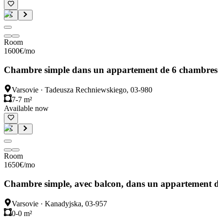
Room
1600
€
/mo
Chambre simple dans un appartement de 6 chambres
Varsovie
·
Tadeusza Rechniewskiego, 03-980
7-7 m²
Available now
Room
1650
€
/mo
Chambre simple, avec balcon, dans un appartement 
Varsovie
·
Kanadyjska, 03-957
0-0 m²