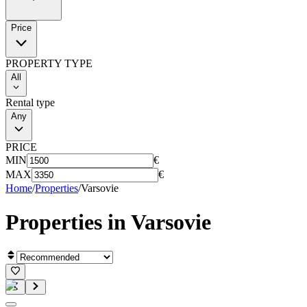
Price
PROPERTY TYPE
All
Rental type
Any
PRICE
MIN
€
MAX
€
Home
/
Properties
/
Varsovie
Properties in
Varsovie