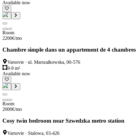
Available now
Room
2200
€
/mo
Chambre simple dans un appartement de 4 chambres
Varsovie
·
ul. Marszałkowska, 00-576
9-9 m²
Available now
Room
2000
€
/mo
Cosy twin bedroom near Szwedzka metro station
Varsovie
·
Stalowa, 03-426