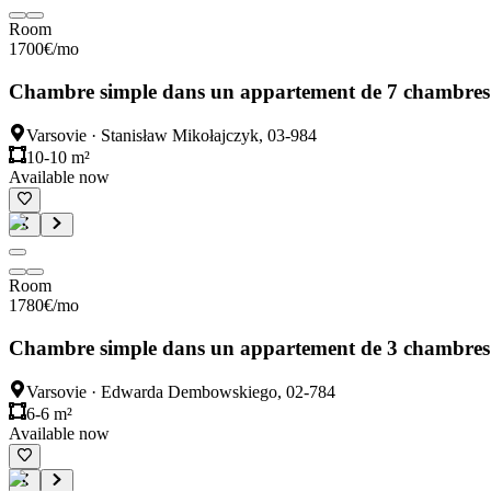
Room
1700
€
/mo
Chambre simple dans un appartement de 7 chambres
Varsovie
·
Stanisław Mikołajczyk, 03-984
10-10 m²
Available now
Room
1780
€
/mo
Chambre simple dans un appartement de 3 chambres
Varsovie
·
Edwarda Dembowskiego, 02-784
6-6 m²
Available now