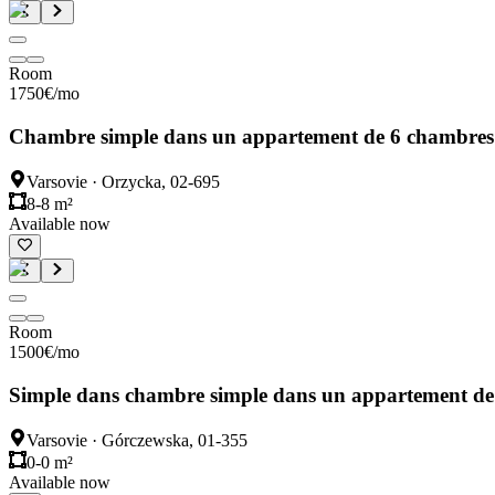
Room
1750
€
/mo
Chambre simple dans un appartement de 6 chambres
Varsovie
·
Orzycka, 02-695
8-8 m²
Available now
Room
1500
€
/mo
Simple dans chambre simple dans un appartement de
Varsovie
·
Górczewska, 01-355
0-0 m²
Available now