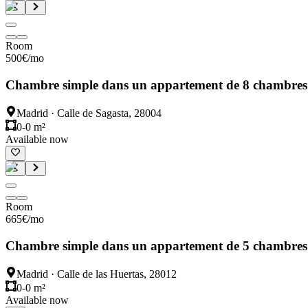
Room
500
€
/mo
Chambre simple dans un appartement de 8 chambres
Madrid
·
Calle de Sagasta, 28004
0-0 m²
Available now
Room
665
€
/mo
Chambre simple dans un appartement de 5 chambres
Madrid
·
Calle de las Huertas, 28012
0-0 m²
Available now