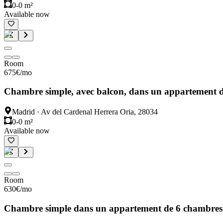
0-0 m²
Available now
Room
675
€
/mo
Chambre simple, avec balcon, dans un appartement 
Madrid
·
Av del Cardenal Herrera Oria, 28034
0-0 m²
Available now
Room
630
€
/mo
Chambre simple dans un appartement de 6 chambres