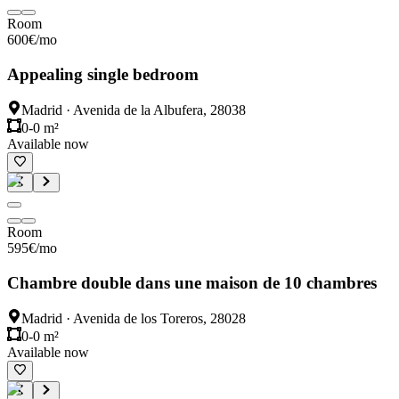
Room
600
€
/mo
Appealing single bedroom
Madrid
·
Avenida de la Albufera, 28038
0-0 m²
Available now
Room
595
€
/mo
Chambre double dans une maison de 10 chambres
Madrid
·
Avenida de los Toreros, 28028
0-0 m²
Available now