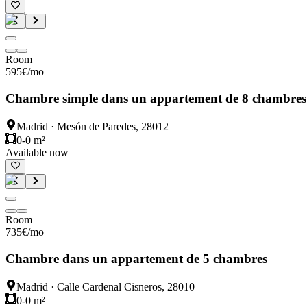
Room
595
€
/mo
Chambre simple dans un appartement de 8 chambres
Madrid
·
Mesón de Paredes, 28012
0-0 m²
Available now
Room
735
€
/mo
Chambre dans un appartement de 5 chambres
Madrid
·
Calle Cardenal Cisneros, 28010
0-0 m²