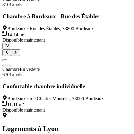
810
€
/mois
Chambre à Bordeaux - Rue des Étables
Bordeaux
·
Rue des Étables, 33800 Bordeaux
14-14 m²
Disponible maintenant
Chambre
En vedette
670
€
/mois
Confortable chambre individuelle
Bordeaux
·
rue Charles Monselet, 33000 Bordeaux
11-11 m²
Disponible maintenant
Logements à
Lyon