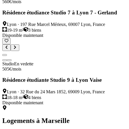
560
€
/mois
Résidence étudiance Studio 7 à Lyon 7 - Gerland
Lyon
·
197 Rue Marcel Mérieux, 69007 Lyon, France
19-19 m²
3
biens
Disponible maintenant
Studio
En vedette
505
€
/mois
Résidence étudiante Studio 9 à Lyon Vaise
Lyon
·
32 Rue du 24 Mars 1852, 69009 Lyon, France
18-18 m²
4
biens
Disponible maintenant
Logements à
Marseille