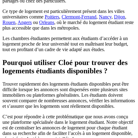
partagés ou chez des particuliers.
Ce type de logement est particulièrement présent dans les villes
universitaires comme
Poitiers
,
Clermont-Ferrand
,
Nancy
,
Dijon
,
Rouen
,
Angers
ou
Orleans
, où le marché du logement étudiant reste
plus accessible que dans les métropoles.
Les chambres étudiantes permettent aux étudiants d’accéder à un
logement proche de leur université tout en maîtrisant leur budget,
tout en profitant d’un cadre de vie adapté aux études.
Pourquoi utiliser Cloé pour trouver des
logements étudiants disponibles ?
Trouver rapidement des logements étudiants disponibles peut être
difficile lorsque les annonces sont dispersées entre plusieurs sites
immobiliers ou plateformes généralistes. Les étudiants doivent
souvent comparer de nombreuses annonces, vérifier les informations
et s’assurer que les logements sont réellement disponibles.
C’est pour répondre à cette problématique que nous avons conçu
une plateforme spécialisée dans le logement étudiant. Notre objectif
est de centraliser les annonces de logement pour chaque étudiant
dans sa recherche afin de faciliter l’accès à un logement disponible,