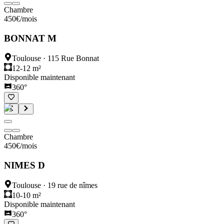
Chambre
450
€
/mois
BONNAT M
Toulouse
·
115 Rue Bonnat
12-12 m²
Disponible maintenant
360°
Chambre
450
€
/mois
NIMES D
Toulouse
·
19 rue de nîmes
10-10 m²
Disponible maintenant
360°