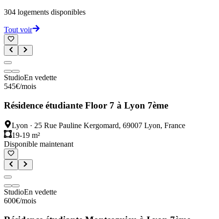
304
logements disponibles
Tout voir
Studio
En vedette
545
€
/mois
Résidence étudiante Floor 7 à Lyon 7ème
Lyon
·
25 Rue Pauline Kergomard, 69007 Lyon, France
19-19 m²
Disponible maintenant
Studio
En vedette
600
€
/mois