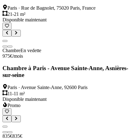
Paris
·
Rue de Bagnolet, 75020 Paris, France
21-21 m²
Disponible maintenant
Chambre
En vedette
975
€
/mois
Chambre à Paris - Avenue Sainte-Anne, Asnières-
sur-seine
Paris
·
Avenue Sainte-Anne, 92600 Paris
11-11 m²
Disponible maintenant
Promo
835
€
835
€