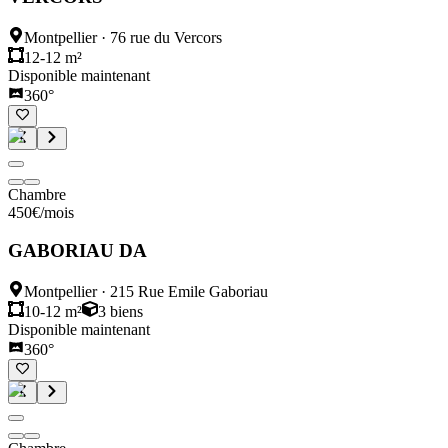
Montpellier
·
76 rue du Vercors
12-12 m²
Disponible maintenant
360°
Chambre
450
€
/mois
GABORIAU DA
Montpellier
·
215 Rue Emile Gaboriau
10-12 m²
3
biens
Disponible maintenant
360°