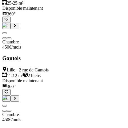
25-25 m²
Disponible maintenant
360°
Chambre
450
€
/mois
Gantois
Lille
·
2 rue de Gantois
11-12 m²
2
biens
Disponible maintenant
360°
Chambre
450
€
/mois