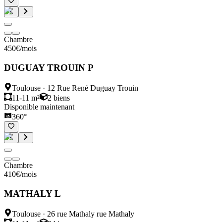
Chambre
450
€
/mois
DUGUAY TROUIN P
Toulouse
·
12 Rue René Duguay Trouin
11-11 m²
2
biens
Disponible maintenant
360°
Chambre
410
€
/mois
MATHALY L
Toulouse
·
26 rue Mathaly rue Mathaly