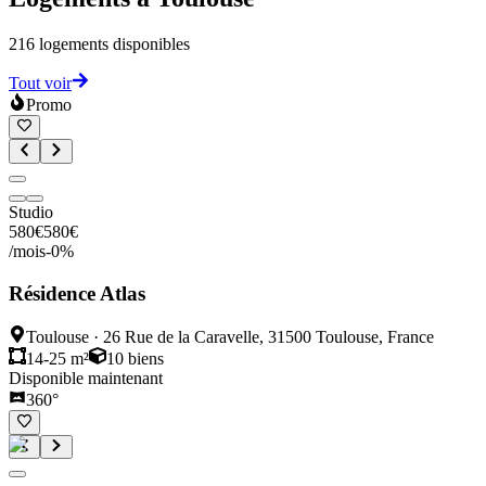
216
logements disponibles
Tout voir
Promo
Studio
580
€
580
€
/mois
-
0
%
Résidence Atlas
Toulouse
·
26 Rue de la Caravelle, 31500 Toulouse, France
14-25 m²
10
biens
Disponible maintenant
360°