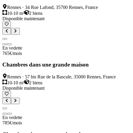
Rennes
·
34 Rue Lafond, 35700 Rennes, France
10-10 m²
2
biens
Disponible maintenant
En vedette
765
€
/mois
Chambres dans une grande maison
Rennes
·
57 bis Rue de la Bascule, 35000 Rennes, France
10-10 m²
2
biens
Disponible maintenant
En vedette
785
€
/mois