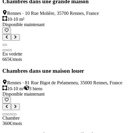
Chambres dans une grande maison
Rennes
·
10 Rue Molière, 35700 Rennes, France
10-10 m²
Disponible maintenant
En vedette
665
€
/mois
Chambres dans une maison louer
Rennes
·
81 Rue Bigot de Préameneu, 35000 Rennes, France
10-10 m²
3
biens
Disponible maintenant
Chambre
360
€
/mois