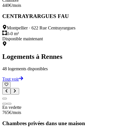
Chambre
440
€
/mois
CENTRAYRARGUES FAU
Montpellier
·
622 Rue Centrayrargues
0-0 m²
Disponible maintenant
Logements à
Rennes
48
logements disponibles
Tout voir
En vedette
765
€
/mois
Chambres privées dans une maison