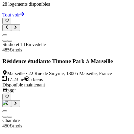
28
logements disponibles
Tout voir
Studio et T1
En vedette
485
€
/mois
Résidence étudiante Timone Park à Marseille
Marseille
·
22 Rue de Smyrne, 13005 Marseille, France
17-23 m²
5
biens
Disponible maintenant
360°
Chambre
450
€
/mois