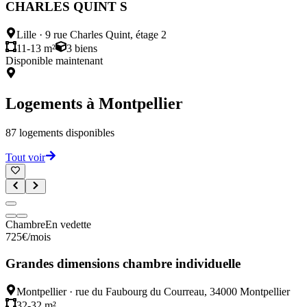
CHARLES QUINT S
Lille
·
9 rue Charles Quint, étage 2
11-13 m²
3
biens
Disponible maintenant
Logements à
Montpellier
87
logements disponibles
Tout voir
Chambre
En vedette
725
€
/mois
Grandes dimensions chambre individuelle
Montpellier
·
rue du Faubourg du Courreau, 34000 Montpellier
32-32 m²