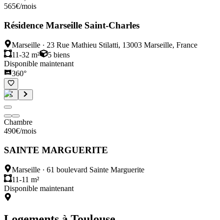
565
€
/mois
Résidence Marseille Saint-Charles
Marseille
·
23 Rue Mathieu Stilatti, 13003 Marseille, France
11-32 m²
5
biens
Disponible maintenant
360°
Chambre
490
€
/mois
SAINTE MARGUERITE
Marseille
·
61 boulevard Sainte Marguerite
11-11 m²
Disponible maintenant
Logements à
Toulouse