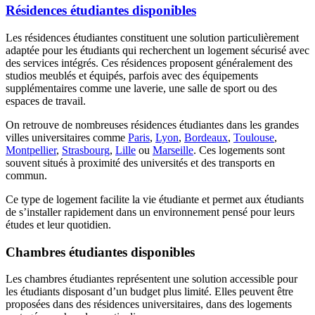
Résidences étudiantes disponibles
Les résidences étudiantes constituent une solution particulièrement
adaptée pour les étudiants qui recherchent un logement sécurisé avec
des services intégrés. Ces résidences proposent généralement des
studios meublés et équipés, parfois avec des équipements
supplémentaires comme une laverie, une salle de sport ou des
espaces de travail.
On retrouve de nombreuses résidences étudiantes dans les grandes
villes universitaires comme
Paris
,
Lyon
,
Bordeaux
,
Toulouse
,
Montpellier
,
Strasbourg
,
Lille
ou
Marseille
. Ces logements sont
souvent situés à proximité des universités et des transports en
commun.
Ce type de logement facilite la vie étudiante et permet aux étudiants
de s’installer rapidement dans un environnement pensé pour leurs
études et leur quotidien.
Chambres étudiantes disponibles
Les chambres étudiantes représentent une solution accessible pour
les étudiants disposant d’un budget plus limité. Elles peuvent être
proposées dans des résidences universitaires, dans des logements