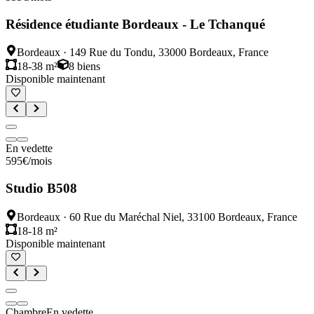
Résidence étudiante Bordeaux - Le Tchanqué
Bordeaux
·
149 Rue du Tondu, 33000 Bordeaux, France
18-38 m²
8
biens
Disponible maintenant
En vedette
595
€
/mois
Studio B508
Bordeaux
·
60 Rue du Maréchal Niel, 33100 Bordeaux, France
18-18 m²
Disponible maintenant
Chambre
En vedette