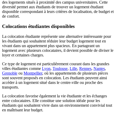
des logements situés à proximité des campus universitaires. Cette
diversité permet aux étudiants de trouver un logement étudiant
disponible correspondant à leurs critères de localisation, de budget et
de confort.
Colocations étudiantes disponibles
La colocation étudiante représente une alternative intéressante pour
les étudiants qui souhaitent réduire leur budget logement tout en
vivant dans un appartement plus spacieux. En partageant un
logement avec plusieurs colocataires, il devient possible de diviser le
loyer et certaines charges.
Ce type de logement est particulièrement courant dans les grandes
villes étudiantes comme
Lyon
,
Toulouse
,
Lille
,
Rennes
,
Nantes
,
Grenoble
ou
Montpellier
, où les appartements de plusieurs pièces
sont souvent proposés en colocation. Les étudiants peuvent ainsi
accéder à un logement situé dans le centre-ville ou proche des
transports.
La colocation favorise également la vie étudiante et les échanges
entre colocataires. Elle constitue une solution idéale pour les
étudiants qui souhaitent vivre dans un environnement convivial tout
en maîtrisant leur budget.