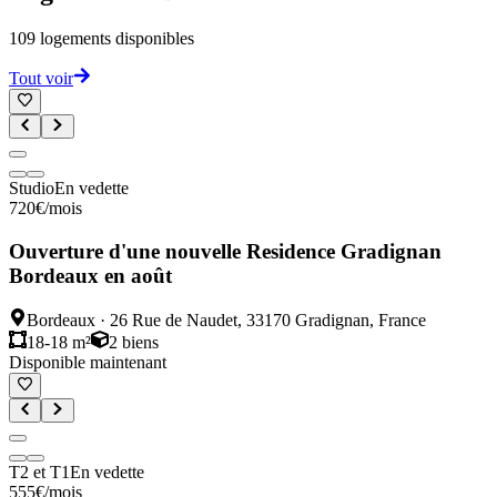
109
logements disponibles
Tout voir
Studio
En vedette
720
€
/mois
Ouverture d'une nouvelle Residence Gradignan
Bordeaux en août
Bordeaux
·
26 Rue de Naudet, 33170 Gradignan, France
18-18 m²
2
biens
Disponible maintenant
T2 et T1
En vedette
555
€
/mois