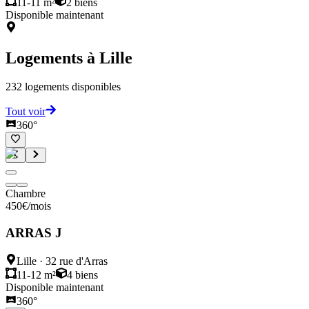
11-11 m²
2
biens
Disponible maintenant
Logements à
Lille
232
logements disponibles
Tout voir
360°
Chambre
450
€
/mois
ARRAS J
Lille
·
32 rue d'Arras
11-12 m²
4
biens
Disponible maintenant
360°