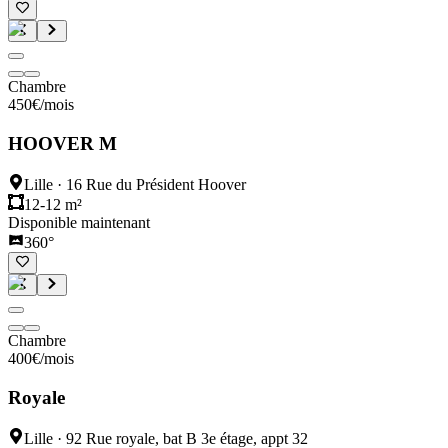
Chambre
450
€
/mois
HOOVER M
Lille
·
16 Rue du Président Hoover
12-12 m²
Disponible maintenant
360°
Chambre
400
€
/mois
Royale
Lille
·
92 Rue royale, bat B 3e étage, appt 32