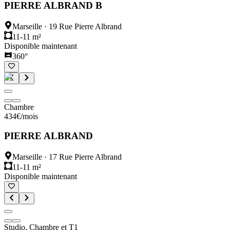
PIERRE ALBRAND B
Marseille
·
19 Rue Pierre Albrand
11-11 m²
Disponible maintenant
360°
Chambre
434
€
/mois
PIERRE ALBRAND
Marseille
·
17 Rue Pierre Albrand
11-11 m²
Disponible maintenant
Studio, Chambre et T1